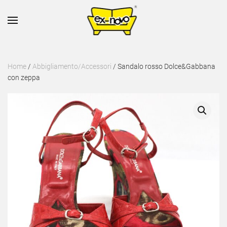
Skip to main content
Home
/
Abbigliamento/Accessori
/ Sandalo rosso Dolce&Gabbana
con zeppa