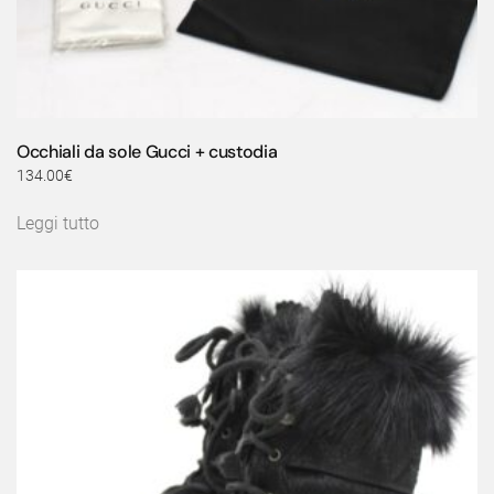
Occhiali da sole Gucci + custodia
134.00
€
Leggi tutto