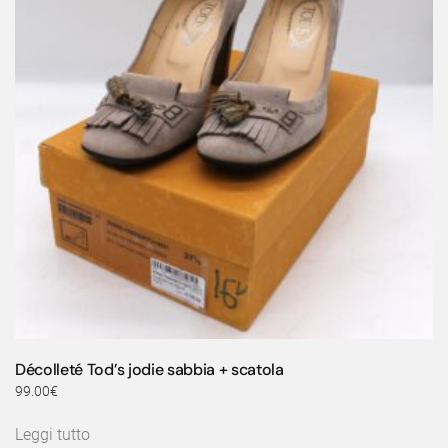
Décolleté Tod’s jodie sabbia + scatola
99.00
€
Leggi tutto