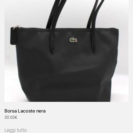
Borsa Lacoste nera
30.00
€
Leggi tutto