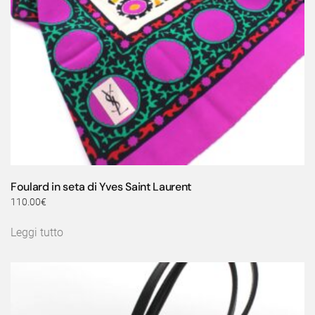
Foulard in seta di Yves Saint Laurent
110.00
€
Leggi tutto