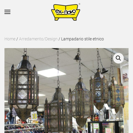
Skip to main content
Home
/
Arredamento/Design
/ Lampadario stile etnico