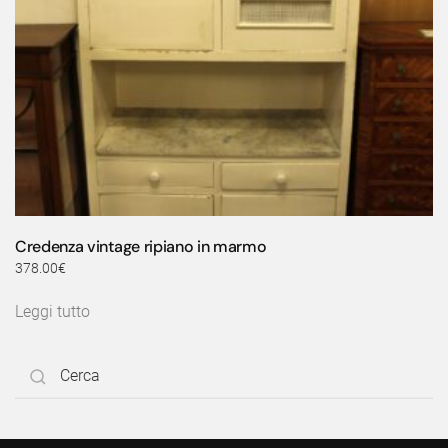
Credenza vintage ripiano in marmo
378.00
€
Leggi tutto