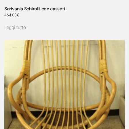
Scrivania Schirolli con cassetti
464.00
€
Leggi tutto