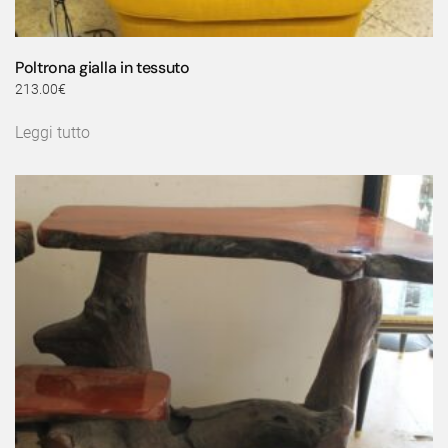
Poltrona gialla in tessuto
213.00
€
Leggi tutto