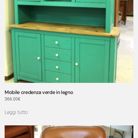
Mobile credenza verde in legno
366.00
€
Leggi tutto