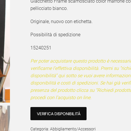
Giacchetto Frame scamosciato color marrone co
pellicciato bianco.
Originale, nuovo con etichetta.
Possibilità di spedizione
15240251
Per poter acquistare questo prodotto è necessari
verificarne l’effettiva disponibilità. Premi su “richi
disponibilità” qui sotto se vuoi avere informazion
disponibilità e costi di spedizioni. Se hai già verif
presenza del prodotto clicca su “Richiedi prodotto
procedi con l’acquisto on line.
VERIFICA DISPONIBILITÁ
Categoria:
Abbigliamento/Accessori