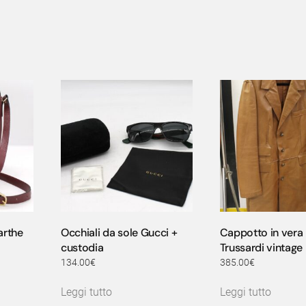
arthe
Occhiali da sole Gucci +
Cappotto in vera 
custodia
Trussardi vintage
134.00
€
385.00
€
Leggi tutto
Leggi tutto