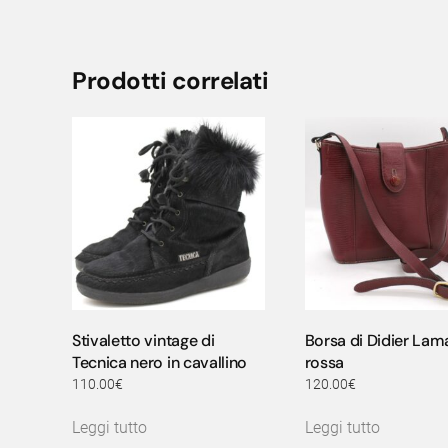
Prodotti correlati
Stivaletto vintage di
Borsa di Didier Lam
Tecnica nero in cavallino
rossa
110.00
€
120.00
€
Leggi tutto
Leggi tutto