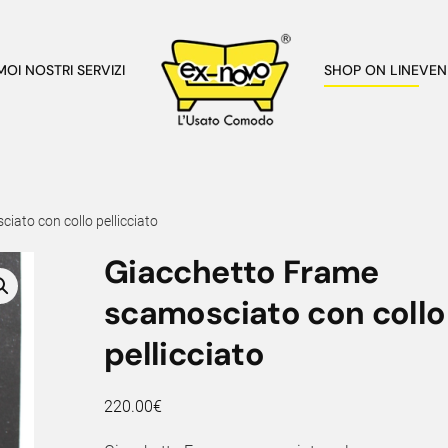
AMO
I NOSTRI SERVIZI
SHOP ON LINE
VEN
ato con collo pellicciato
Giacchetto Frame
scamosciato con collo
pellicciato
220.00
€