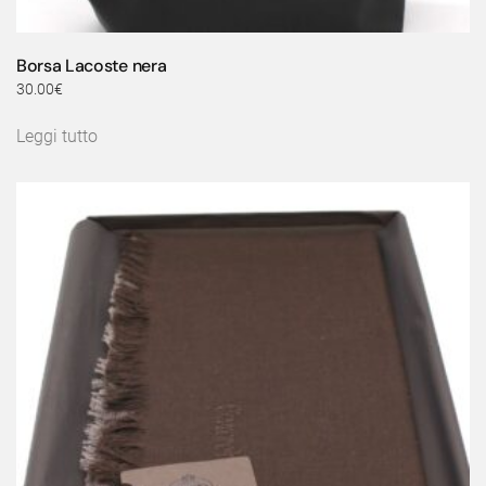
Borsa Lacoste nera
30.00
€
Leggi tutto