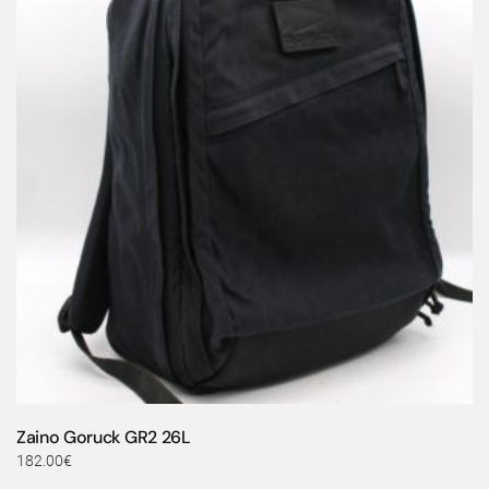
Zaino Goruck GR2 26L
182.00
€