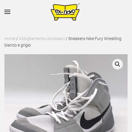
Skip to main content
Home
/
Abbigliamento/Accessori
/ Sneakers Nike Fury Wrestling
bianco e grigio