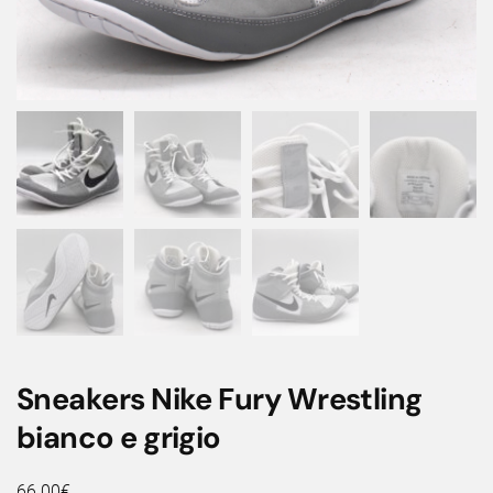
Sneakers Nike Fury Wrestling
bianco e grigio
66.00
€