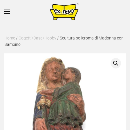
Skip to main content
Home
/
Oggetti/Casa/Hobby
/ Scultura policroma di Madonna con
Bambino