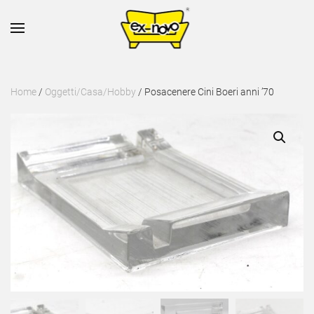
Skip to main content
Home
/
Oggetti/Casa/Hobby
/ Posacenere Cini Boeri anni ’70