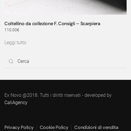
Coltellino da collezione F. Consigli – Scarpiera
110.00
€
Leggi tutto
Ex Novo @2018. Tutti i diritti riservati - developed by
CaliAgency
Privacy Policy
Cookie Policy
Condizioni di vendita