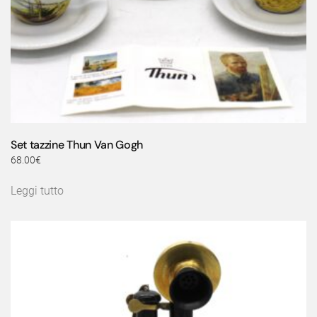
Set tazzine Thun Van Gogh
68.00
€
Leggi tutto