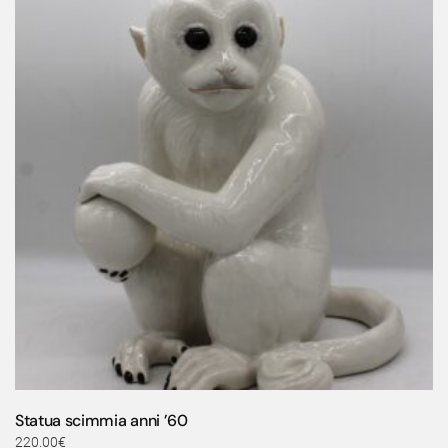
Statua scimmia anni ’60
220.00
€