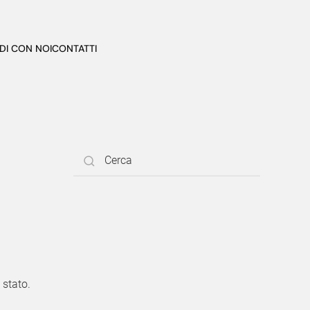
DI CON NOI
CONTATTI
 stato.