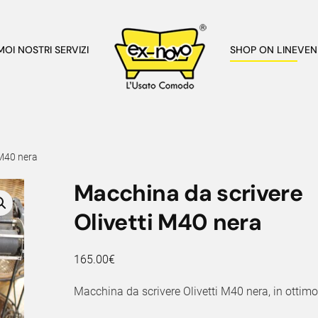
AMO
I NOSTRI SERVIZI
SHOP ON LINE
VEN
 M40 nera
Macchina da scrivere
Olivetti M40 nera
165.00
€
Macchina da scrivere Olivetti M40 nera, in ottimo