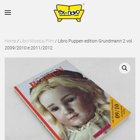
Skip to main content
Home
/
Libri/Musica/Film
/ Libro Puppen edition Grundmann 2 vol.
2009/2010 e 2011/2012