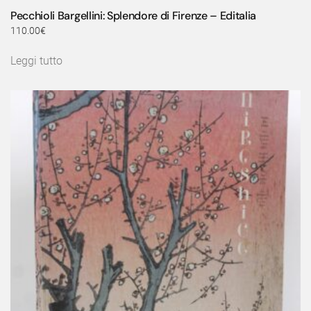
Pecchioli Bargellini: Splendore di Firenze – Editalia
110.00
€
Leggi tutto