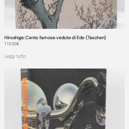
Hiroshige: Cento famose vedute di Edo (Taschen)
110.00
€
Leggi tutto