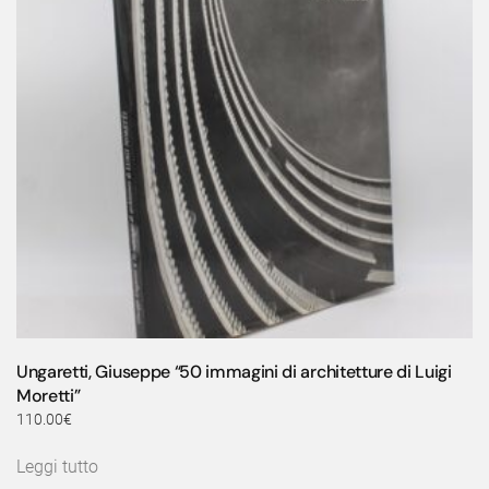
Ungaretti, Giuseppe “50 immagini di architetture di Luigi
Moretti”
110.00
€
Leggi tutto