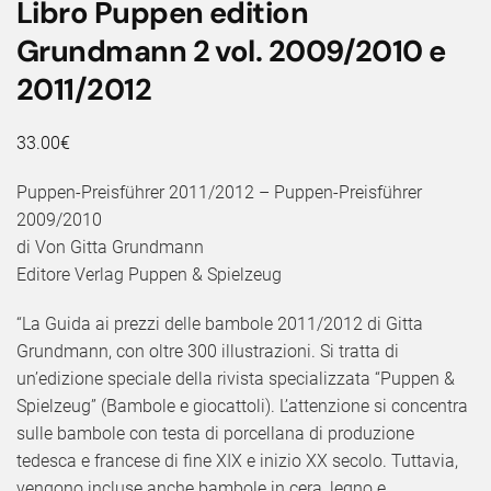
Libro Puppen edition
Grundmann 2 vol. 2009/2010 e
2011/2012
33.00
€
Puppen-Preisführer 2011/2012 – Puppen-Preisführer
2009/2010
di Von Gitta Grundmann
Editore Verlag Puppen & Spielzeug
“La Guida ai prezzi delle bambole 2011/2012 di Gitta
Grundmann, con oltre 300 illustrazioni. Si tratta di
un’edizione speciale della rivista specializzata “Puppen &
Spielzeug” (Bambole e giocattoli). L’attenzione si concentra
sulle bambole con testa di porcellana di produzione
tedesca e francese di fine XIX e inizio XX secolo. Tuttavia,
vengono incluse anche bambole in cera, legno e