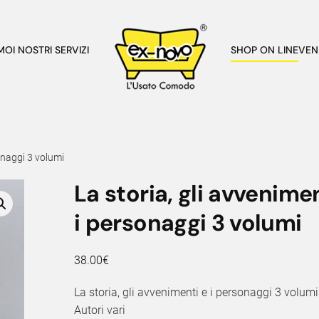
AMO
I NOSTRI SERVIZI
SHOP ON LINE
VEN
sonaggi 3 volumi
La storia, gli avvenimen
i personaggi 3 volumi
38.00
€
La storia, gli avvenimenti e i personaggi 3 volumi
Autori vari