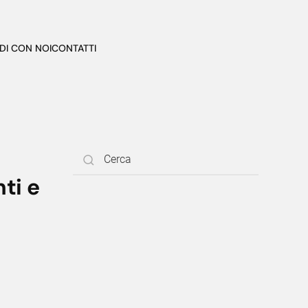
DI CON NOI
CONTATTI
ti e