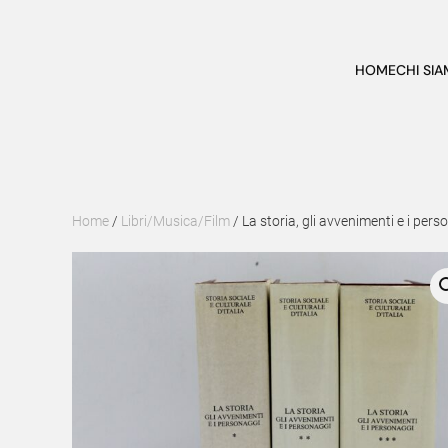
Skip to main content
HOME
CHI SI
Home
/
Libri/Musica/Film
/ La storia, gli avvenimenti e i per