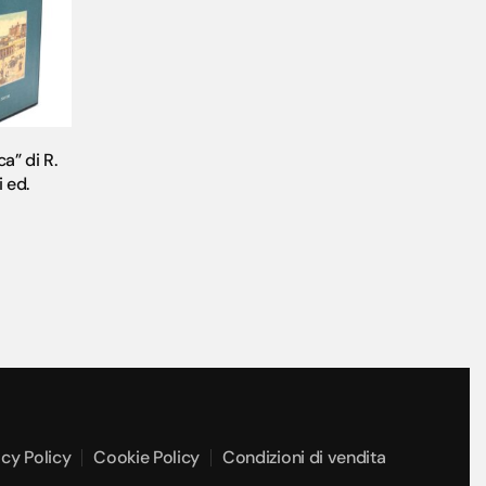
a” di R.
 ed.
acy Policy
Cookie Policy
Condizioni di vendita