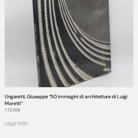
Ungaretti, Giuseppe “50 immagini di architetture di Luigi
Moretti”
110.00
€
Leggi tutto