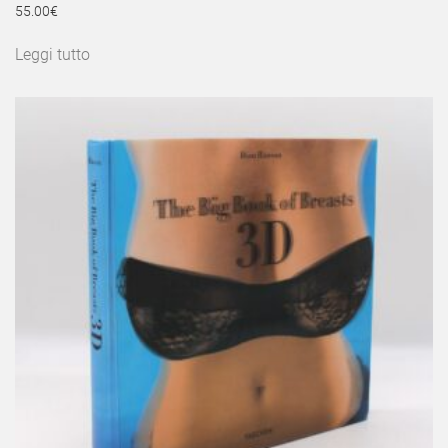
55.00
€
Leggi tutto