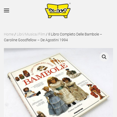
Skip to main content
Home
/
Libri/Musica/Film
/ Il Libro Completo Delle Bambole –
Caroline Goodfellow – De Agostini 1994