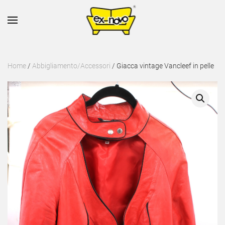
Skip to main content
Home
/
Abbigliamento/Accessori
/ Giacca vintage Vancleef in pelle