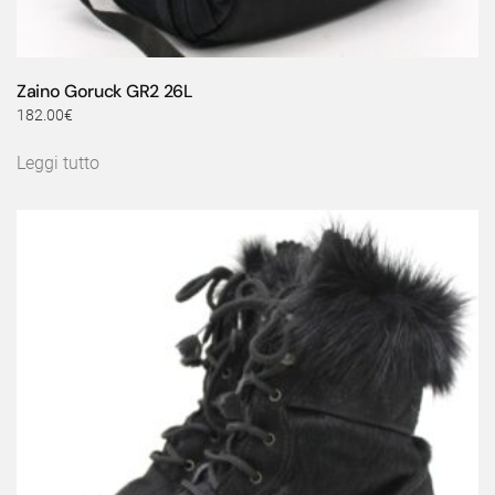
Zaino Goruck GR2 26L
182.00
€
Leggi tutto