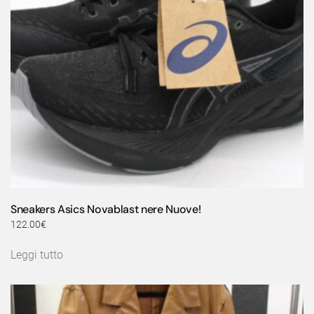
Sneakers Asics Novablast nere Nuove!
122.00
€
Leggi tutto