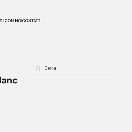
DI CON NOI
CONTATTI
lanc