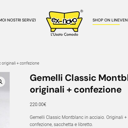
AMO
I NOSTRI SERVIZI
SHOP ON LINE
VEN
 originali + confezione
Gemelli Classic Montb
originali + confezione
220.00
€
Gemelli Classic Montblanc in acciaio. Originali +
confezione, sacchetta e libretto.