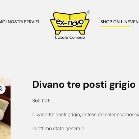
AMO
I NOSTRI SERVIZI
SHOP ON LINE
VEN
Divano tre posti grigio
365.00
€
Divano tre posti grigio, in tessuto color scamoscia
In ottimo stato generale.