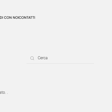
DI CON NOI
CONTATTI
to. .