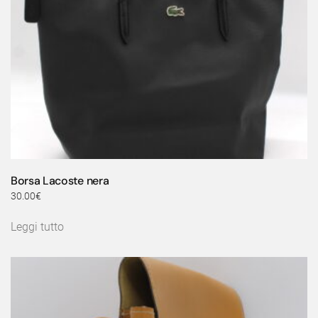
Borsa Lacoste nera
30.00
€
Leggi tutto