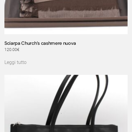
Sciarpa Church’s cashmere nuova
120.00
€
Leggi tutto