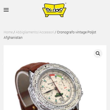
Skip to main content
Home
/
Abbigliamento/Accessori
/ Cronografo vintage Poljot
Afghanistan