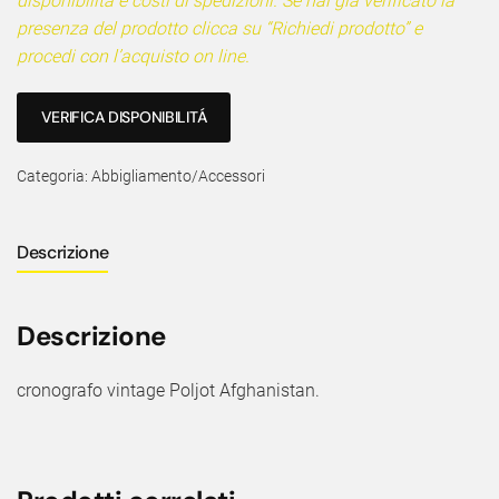
disponibilità e costi di spedizioni. Se hai già verificato la
presenza del prodotto clicca su “Richiedi prodotto” e
procedi con l’acquisto on line.
VERIFICA DISPONIBILITÁ
Categoria:
Abbigliamento/Accessori
Descrizione
Descrizione
cronografo vintage Poljot Afghanistan.