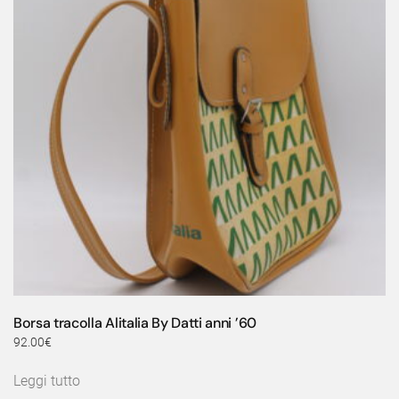
Borsa tracolla Alitalia By Datti anni ’60
92.00
€
Leggi tutto