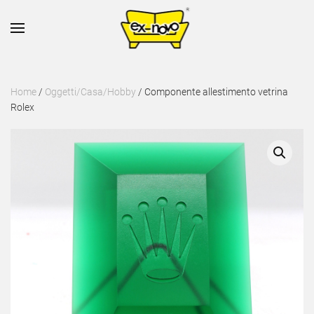
Skip to main content
Home
/
Oggetti/Casa/Hobby
/ Componente allestimento vetrina
Rolex