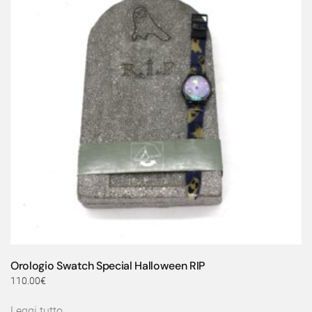
Orologio Swatch Special Halloween RIP
110.00
€
Leggi tutto