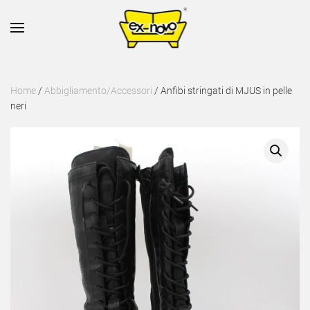
Skip to main content
Home
/
Abbigliamento/Accessori
/ Anfibi stringati di MJUS in pelle
neri